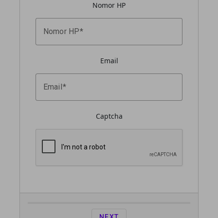
Nomor HP
Nomor HP
Email
Email
Captcha
NEXT