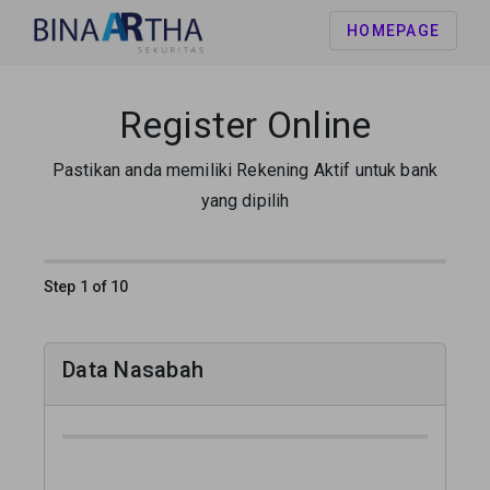
HOMEPAGE
Register Online
Pastikan anda memiliki Rekening Aktif untuk bank
yang dipilih
Step
1
of
10
Data Nasabah